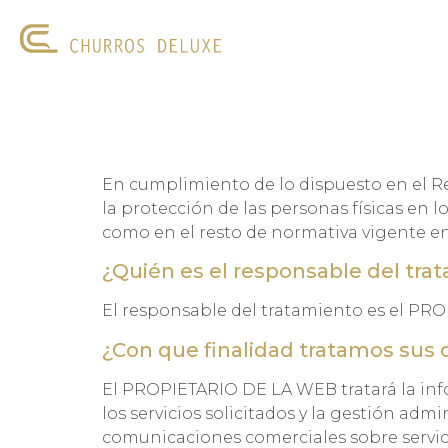
INICIO
CONCEPTO
LA E
En cumplimiento de lo dispuesto en el Re
la protección de las personas físicas en l
como en el resto de normativa vigente e
¿Quién es el responsable del tra
El responsable del tratamiento es el PRO
¿Con que finalidad tratamos sus 
El PROPIETARIO DE LA WEB tratará la infor
los servicios solicitados y la gestión ad
comunicaciones comerciales sobre servici