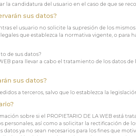
rar la candidatura del usuario en el caso de que se rec
rvarán sus datos?
ras el usuario no solicite la supresión de los mismos 
legales que establezca la normativa vigente, o para ha
nto de sus datos?
B para llevar a cabo el tratamiento de los datos de 
arán sus datos?
didos a terceros, salvo que lo establezca la legislació
ario?
irmación sobre si el PROPIETARIO DE LA WEB está tra
personales, así como a solicitar la rectificación de los
os datos ya no sean necesarios para los fines que mot