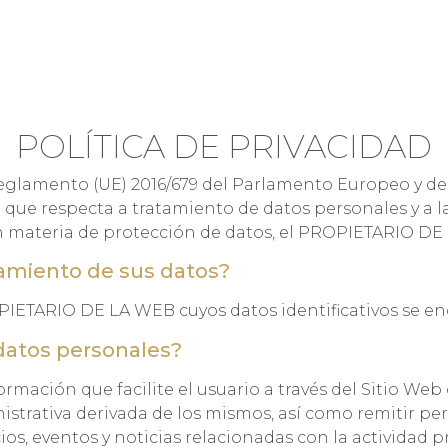
MPRESA
PRODUCTOS
CÓMO FUNCIONA
CANALES
SOSTEN
POLÍTICA DE PRIVACIDAD
glamento (UE) 2016/679 del Parlamento Europeo y del C
o que respecta a tratamiento de datos personales y a la 
n materia de protección de datos, el PROPIETARIO DE 
tamiento de sus datos?
PIETARIO DE LA WEB cuyos datos identificativos se en
datos personales?
mación que facilite el usuario a través del Sitio Web 
ministrativa derivada de los mismos, así como remitir p
os, eventos y noticias relacionadas con la activida