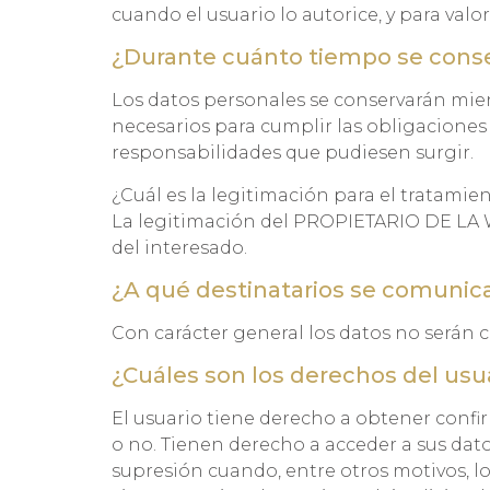
cuando el usuario lo autorice, y para valo
¿Durante cuánto tiempo se conse
Los datos personales se conservarán mient
necesarios para cumplir las obligaciones 
responsabilidades que pudiesen surgir.
¿Cuál es la legitimación para el tratamie
La legitimación del PROPIETARIO DE LA WE
del interesado.
¿A qué destinatarios se comunic
Con carácter general los datos no serán ce
¿Cuáles son los derechos del usu
El usuario tiene derecho a obtener conf
o no. Tienen derecho a acceder a sus datos 
supresión cuando, entre otros motivos, l