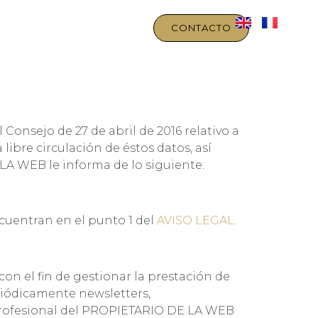
IBILIDAD
NOTICIAS
CONTACTO
onsejo de 27 de abril de 2016 relativo a
libre circulación de éstos datos, así
LA WEB le informa de lo siguiente:
cuentran en el punto 1 del
AVISO LEGAL.
con el fin de gestionar la prestación de
eriódicamente newsletters,
d profesional del PROPIETARIO DE LA WEB