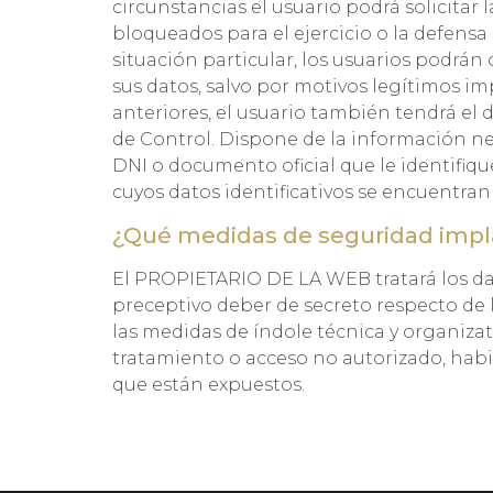
circunstancias el usuario podrá solicitar
bloqueados para el ejercicio o la defens
situación particular, los usuarios podrá
sus datos, salvo por motivos legítimos im
anteriores, el usuario también tendrá el 
de Control. Dispone de la información n
DNI o documento oficial que le identifiq
cuyos datos identificativos se encuentran
¿Qué medidas de seguridad impl
El PROPIETARIO DE LA WEB tratará los d
preceptivo deber de secreto respecto de 
las medidas de índole técnica y organizat
tratamiento o acceso no autorizado, habid
que están expuestos.