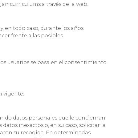
ojan curriculums a través de la web.
y, en todo caso, durante los años
cer frente a las posibles
los usuarios se basa en el consentimiento
n vigente.
tando datos personales que le conciernan
 datos inexactos o, en su caso, solicitar la
ivaron su recogida. En determinadas