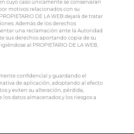
s, en cuyo caso únicamente se conservaran
 por motivos relacionados con su
el PROPIETARIO DE LA WEB dejará de tratar
aciones. Además de los derechos
esentar una reclamación ante la Autoridad
te sus derechos aportando copia de su
 dirigiéndose al PROPIETARIO DE LA WEB,
mente confidencial y guardando el
mativa de aplicación, adoptando al efecto
s y eviten su alteración, pérdida,
e los datos almacenados y los riesgos a